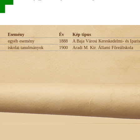
Esemény
Év
Kép tipus
egyéb esemény
1888
A Baja Városi Kereskedelmi- és Ipari
iskolai tanulmányok
1900
Aradi M. Kir. Állami Fõreáliskola