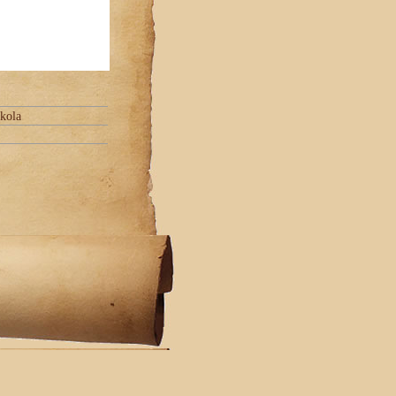
skola