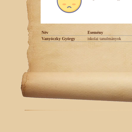
Név
Esemény
Vanyóczky György
iskolai tanulmányok