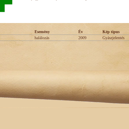
Esemény
Év
Kép tipus
halálozás
2009
Gyászjelentés