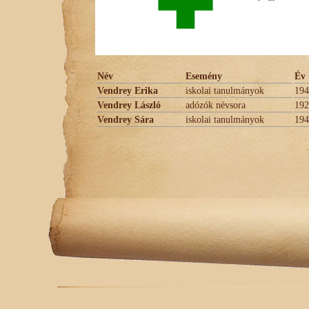
Név
Esemény
Év
Vendrey Erika
iskolai tanulmányok
194
Vendrey László
adózók névsora
192
Vendrey Sára
iskolai tanulmányok
194