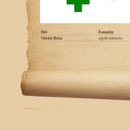
Név
Esemény
Vitriol Róza
egyéb esemény