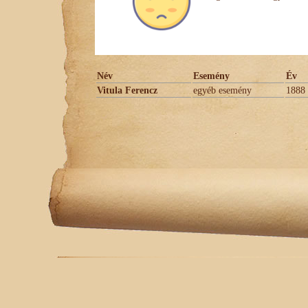
Név
Esemény
Év
Vitula Ferencz
egyéb esemény
1888