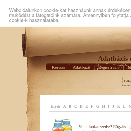
Weboldalunkon cookie-kat hasznáunk annak érdekében h
muködést a látogatóink számára. Amennyiben folytatja 
cookie-k használatába.
Adatbázis 
Keresés
|
Adatbázis
|
Regisztráció
|
E
Felh
Hírek
A
B
C
D
E
F
G
H
I
J
K
L
Vitaminokat szedsz? Rögzítsd e