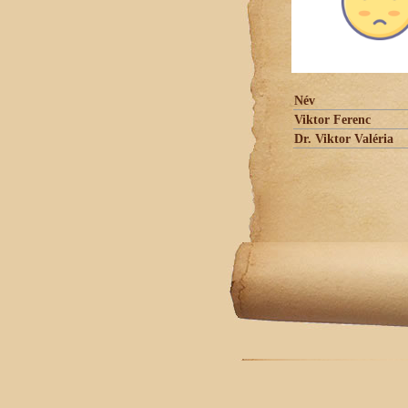
Név
Viktor Ferenc
Dr. Viktor Valéria