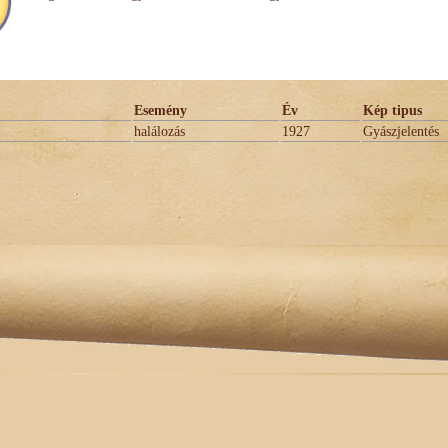
Esemény
Év
Kép tipus
halálozás
1927
Gyászjelentés