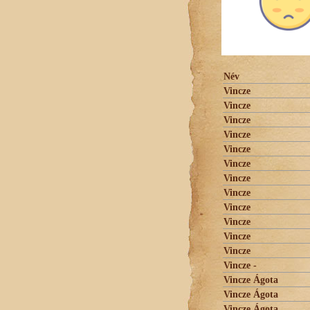
Név
Vincze
Vincze
Vincze
Vincze
Vincze
Vincze
Vincze
Vincze
Vincze
Vincze
Vincze
Vincze
Vincze -
Vincze Ágota
Vincze Ágota
Vincze Ágota