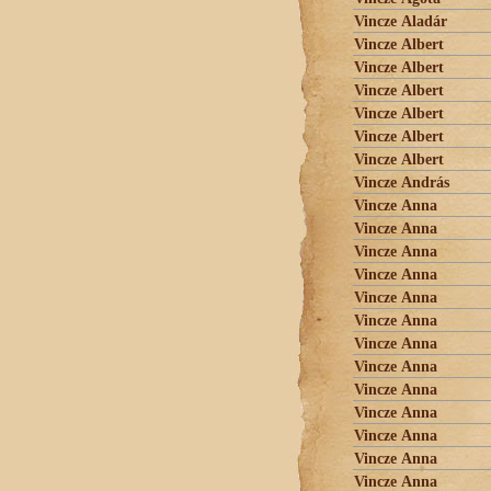
Vincze Aladár
Vincze Albert
Vincze Albert
Vincze Albert
Vincze Albert
Vincze Albert
Vincze Albert
Vincze András
Vincze Anna
Vincze Anna
Vincze Anna
Vincze Anna
Vincze Anna
Vincze Anna
Vincze Anna
Vincze Anna
Vincze Anna
Vincze Anna
Vincze Anna
Vincze Anna
Vincze Anna