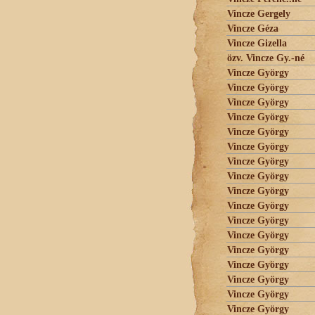
Vincze Gergely
Vincze Géza
Vincze Gizella
özv. Vincze Gy.-né
Vincze György
Vincze György
Vincze György
Vincze György
Vincze György
Vincze György
Vincze György
Vincze György
Vincze György
Vincze György
Vincze György
Vincze György
Vincze György
Vincze György
Vincze György
Vincze György
Vincze György