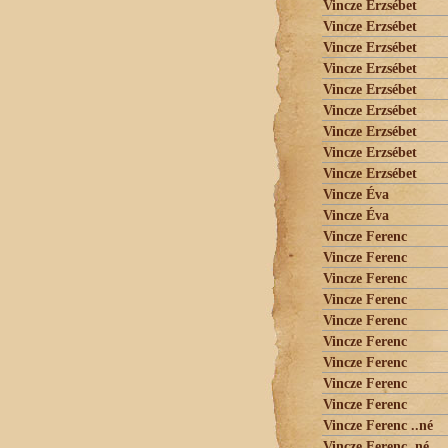
Vincze Erzsébet
Vincze Erzsébet
Vincze Erzsébet
Vincze Erzsébet
Vincze Erzsébet
Vincze Erzsébet
Vincze Erzsébet
Vincze Erzsébet
Vincze Erzsébet
Vincze Éva
Vincze Éva
Vincze Ferenc
Vincze Ferenc
Vincze Ferenc
Vincze Ferenc
Vincze Ferenc
Vincze Ferenc
Vincze Ferenc
Vincze Ferenc
Vincze Ferenc
Vincze Ferenc ..né
Vincze Ferenc..né