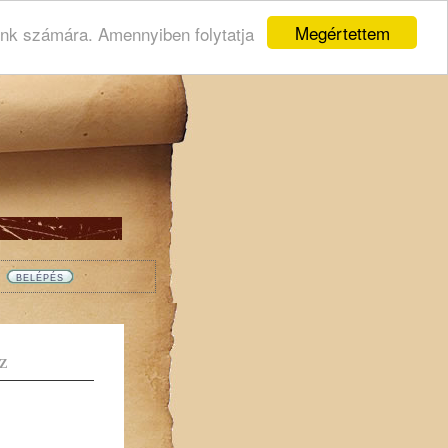
Megértettem
ink számára. Amennyiben folytatja
Z