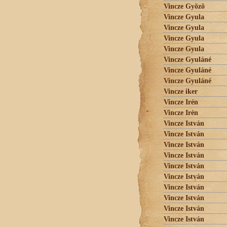
Vincze Gyõzõ
Vincze Gyula
Vincze Gyula
Vincze Gyula
Vincze Gyula
Vincze Gyuláné
Vincze Gyuláné
Vincze Gyuláné
Vincze iker
Vincze Irén
Vincze Irén
Vincze István
Vincze István
Vincze István
Vincze István
Vincze István
Vincze István
Vincze István
Vincze István
Vincze István
Vincze István