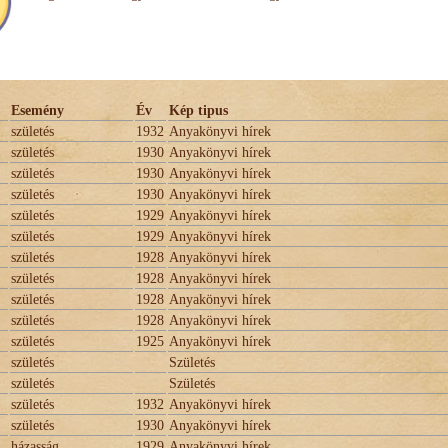
Esemény
Év
Kép tipus
születés
1932
Anyakönyvi hírek
születés
1930
Anyakönyvi hírek
születés
1930
Anyakönyvi hírek
születés
1930
Anyakönyvi hírek
születés
1929
Anyakönyvi hírek
születés
1929
Anyakönyvi hírek
születés
1928
Anyakönyvi hírek
születés
1928
Anyakönyvi hírek
születés
1928
Anyakönyvi hírek
születés
1928
Anyakönyvi hírek
születés
1925
Anyakönyvi hírek
születés
Születés
születés
Születés
születés
1932
Anyakönyvi hírek
születés
1930
Anyakönyvi hírek
házasság
1929
Anyakönyvi hírek