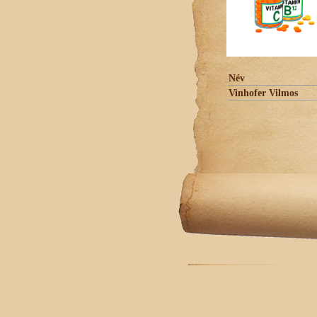
Név
Vinhofer Vilmos