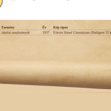
Esemény
Év
Kép tipus
iskolai tanulmányok
1937
Eötvös József Gimnázium (Budapest IV.k