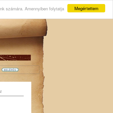
Megértettem
ink számára. Amennyiben folytatja
Z