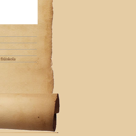
fiúiskola