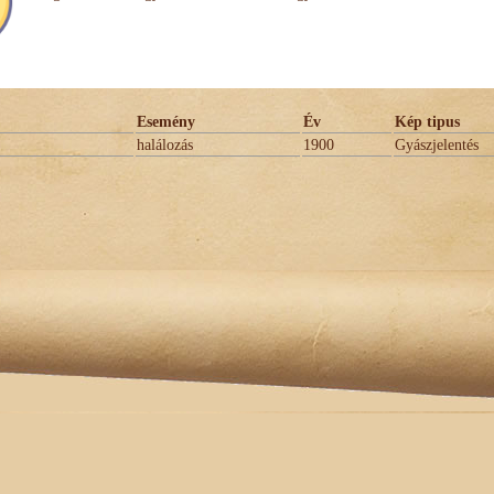
Esemény
Év
Kép tipus
halálozás
1900
Gyászjelentés