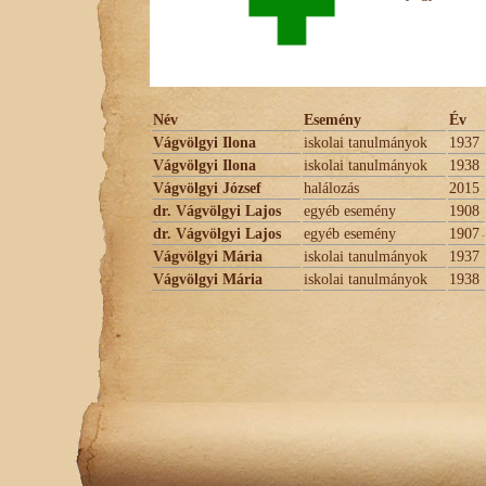
Név
Esemény
Év
Vágvölgyi Ilona
iskolai tanulmányok
1937
Vágvölgyi Ilona
iskolai tanulmányok
1938
Vágvölgyi József
halálozás
2015
dr. Vágvölgyi Lajos
egyéb esemény
1908
dr. Vágvölgyi Lajos
egyéb esemény
1907
Vágvölgyi Mária
iskolai tanulmányok
1937
Vágvölgyi Mária
iskolai tanulmányok
1938