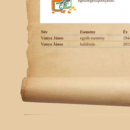
egészségközpontjában.
Név
Esemény
Év
Ványa János
egyéb esemény
194
Vanya János
halálozás
201