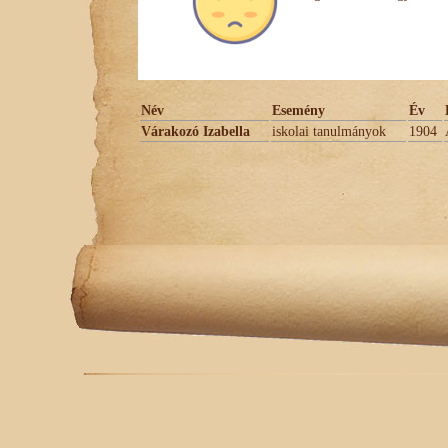
Név
Esemény
Év
Várakozó Izabella
iskolai tanulmányok
1904