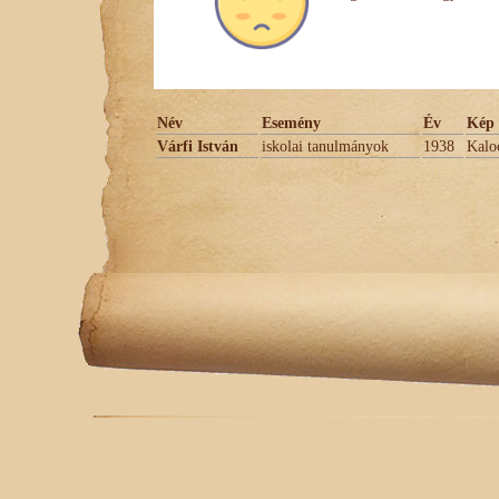
Név
Esemény
Év
Kép 
Várfi István
iskolai tanulmányok
1938
Kaloc