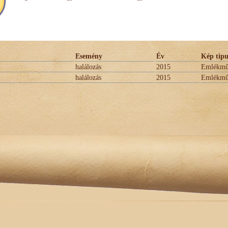
Esemény
Év
Kép tipu
halálozás
2015
Emlékm
halálozás
2015
Emlékm